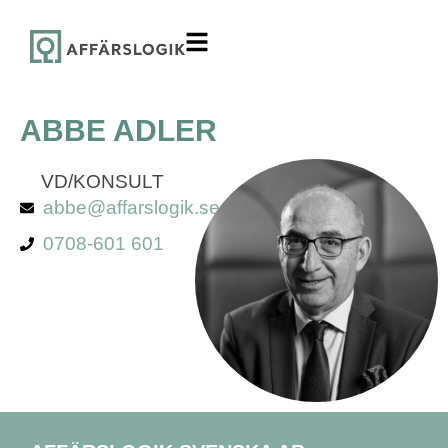
ABBE ADLER
VD/KONSULT
abbe@affarslogik.se
0708-601 601