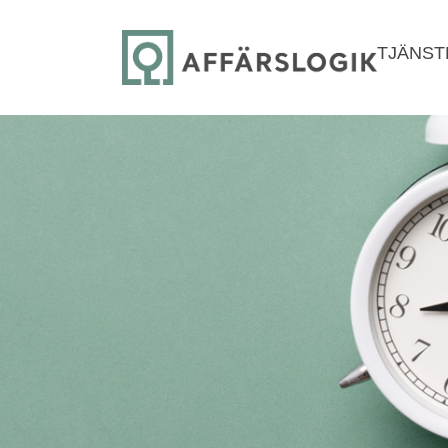
TJÄNST