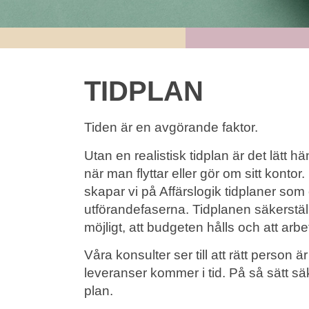
TIDPLAN
Tiden är en avgörande faktor.
Utan en realistisk tidplan är det lätt 
när man flyttar eller gör om sitt konto
skapar vi på Affärslogik tidplaner som
utförandefaserna. Tidplanen säkerställe
möjligt, att budgeten hålls och att arb
Våra konsulter ser till att rätt person är
leveranser kommer i tid. På så sätt säker
plan.