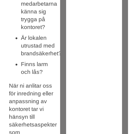
medarbetarna
känna sig
trygga på
kontoret?
Är lokalen
utrustad med
brandsäkerhet?
Finns larm
och lås?
När ni anlitar oss
för inredning eller
anpassning av
kontoret tar vi
hänsyn till
säkerhetsaspekter
som