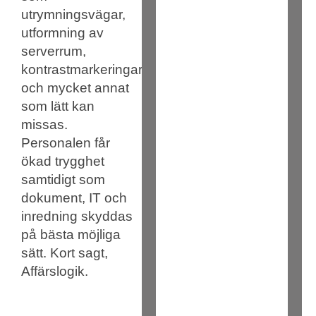
utrymningsvägar,
utformning av
serverrum,
kontrastmarkeringar
och mycket annat
som lätt kan
missas.
Personalen får
ökad trygghet
samtidigt som
dokument, IT och
inredning skyddas
på bästa möjliga
sätt. Kort sagt,
Affärslogik.