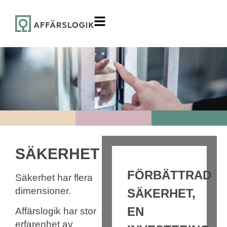
SÄKERHET
FÖRBÄTTRAD
Säkerhet har flera
dimensioner.
SÄKERHET,
EN
Affärslogik har stor
erfarenhet av