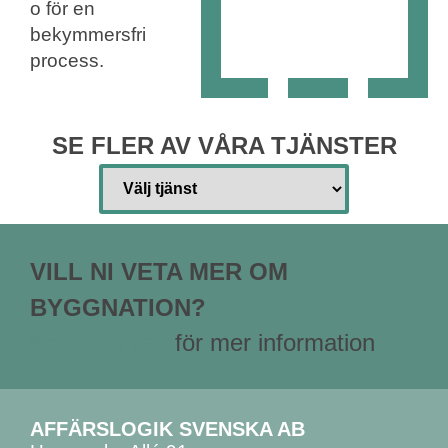
o för en
bekymmersfri
process.
SE FLER AV VÅRA TJÄNSTER
VILL NI VETA MER OM
BYGGNATION?
Kontakta oss
för mer information
AFFÄRSLOGIK SVENSKA AB