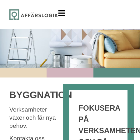
BYGGNATION
FOKUSERA
Verksamheter
växer och får nya
PÅ
behov.
VERKSAMHETE
Kontakta oss