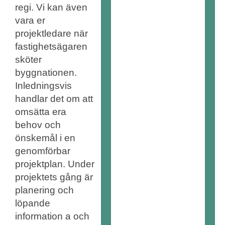
regi. Vi kan även
vara er
projektledare när
fastighetsägaren
sköter
byggnationen.
Inledningsvis
handlar det om att
omsätta era
behov och
önskemål i en
genomförbar
projektplan. Under
projektets gång är
planering och
löpande
information a och