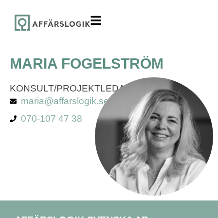
MARIA FOGELSTRÖM
KONSULT/PROJEKTLEDARE
maria@affarslogik.se
070-107 47 38