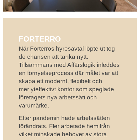
FORTERRO
När Forterros hyresavtal löpte ut tog
de chansen att tänka nytt.
Tillsammans med Affärslogik inleddes
en förnyelseprocess där målet var att
skapa ett modernt, flexibelt och
mer yteffektivt kontor som speglade
företagets nya arbetssätt och
varumärke.
Efter pandemin hade arbetssätten
förändrats. Fler arbetade hemifrån
vilket minskade behovet av stora