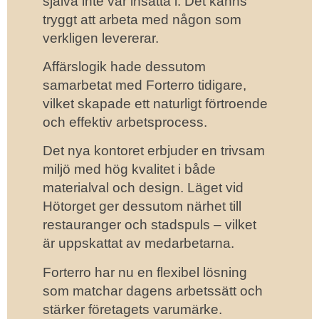
själva inte var insatta i. Det känns
tryggt att arbeta med någon som
verkligen levererar.
Affärslogik hade dessutom
samarbetat med Forterro tidigare,
vilket skapade ett naturligt förtroende
och effektiv arbetsprocess.
Det nya kontoret erbjuder en trivsam
miljö med hög kvalitet i både
materialval och design. Läget vid
Hötorget ger dessutom närhet till
restauranger och stadspuls – vilket
är uppskattat av medarbetarna.
Forterro har nu en flexibel lösning
som matchar dagens arbetssätt och
stärker företagets varumärke.