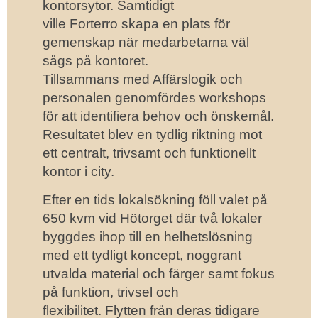
kontorsytor. Samtidigt
ville Forterro skapa en plats för
gemenskap när medarbetarna väl
sågs på kontoret.
Tillsammans med Affärslogik och
personalen genomfördes workshops
för att identifiera behov och önskemål.
Resultatet blev en tydlig riktning mot
ett centralt, trivsamt och funktionellt
kontor i city.
Efter en tids lokalsökning föll valet på
650 kvm vid Hötorget där två lokaler
byggdes ihop till en helhetslösning
med ett tydligt koncept, noggrant
utvalda material och färger samt fokus
på funktion, trivsel och
flexibilitet. Flytten från deras tidigare