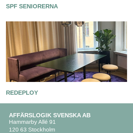
SPF SENIORERNA
REDEPLOY
AFFÄRSLOGIK SVENSKA AB
Hammarby Allé 91
120 63 Stockholm