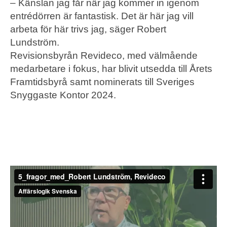
– Känslan jag får när jag kommer in igenom
entrédörren är fantastisk. Det är här jag vill
arbeta för här trivs jag, säger Robert
Lundström.
Revisionsbyrån Revideco, med välmående
medarbetare i fokus, har blivit utsedda till Årets
Framtidsbyrå samt nominerats till Sveriges
Snyggaste Kontor 2024.