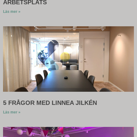
ARBETSPLATS
Läs mer »
5 FRÅGOR MED LINNEA JILKÉN
Läs mer »