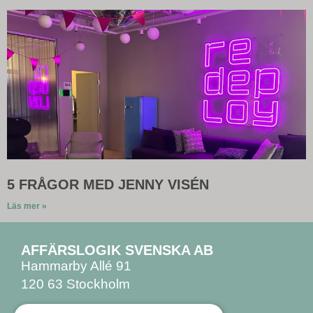
5 FRÅGOR MED JENNY VISÉN
Läs mer »
AFFÄRSLOGIK SVENSKA AB
Hammarby Allé 91
120 63 Stockholm