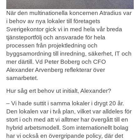
När den multinationella koncernen Atradius var
i behov av nya lokaler till företagets
Sverigekontor gick vi in med hela vår breda
tjänsteportfölj och ansvarade för hela
processen från projektledning och
byggsamordning till inredning, säkerhet, IT och
mer därtill. Vd Peter Boberg och CFO
Alexander Arvenberg reflekterar över
samarbetet.
Hur såg ert behov ut initialt, Alexander?
– Vi hade suttit i samma lokaler i drygt 20 år.
Den lokalen var i två plan, vilket var alldeles för
stort i och med att vi alltmer har övergått till en
hybrid arbetsmodell. Som internationellt bolag
har vi också en övergripande policy, där det