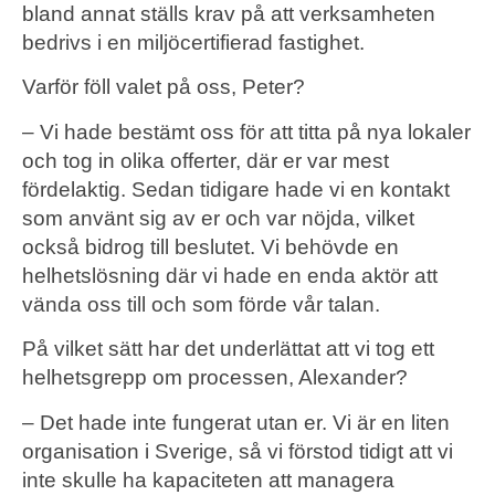
bland annat ställs krav på att verksamheten
bedrivs i en miljöcertifierad fastighet.
Varför föll valet på oss, Peter?
– Vi hade bestämt oss för att titta på nya lokaler
och tog in olika offerter, där er var mest
fördelaktig. Sedan tidigare hade vi en kontakt
som använt sig av er och var nöjda, vilket
också bidrog till beslutet. Vi behövde en
helhetslösning där vi hade en enda aktör att
vända oss till och som förde vår talan.
På vilket sätt har det underlättat att vi tog ett
helhetsgrepp om processen, Alexander?
– Det hade inte fungerat utan er. Vi är en liten
organisation i Sverige, så vi förstod tidigt att vi
inte skulle ha kapaciteten att managera