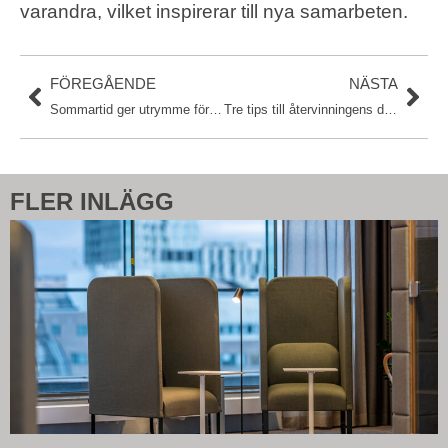
varandra, vilket inspirerar till nya samarbeten.
FÖREGÅENDE
NÄSTA
Sommartid ger utrymme för reflektion och kreativa idéer
Tre tips till återvinningens dag söndag den 29 september
FLER INLÄGG