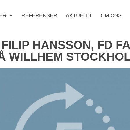
ER
REFERENSER
AKTUELLT
OM OSS
FILIP HANSSON, FD 
Å WILLHEM STOCKHO