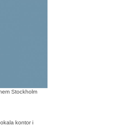
llhem Stockholm
lokala kontor i