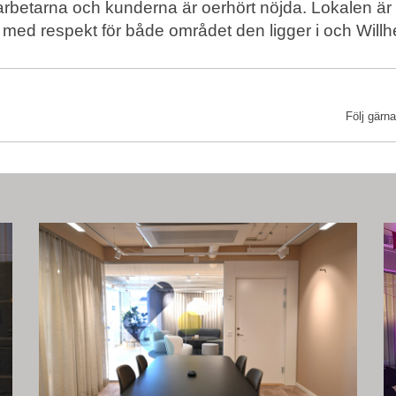
rbetarna och kunderna är oerhört nöjda. Lokalen är
 med respekt för både området den ligger i och Will
!
Följ gärn