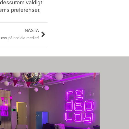
 dessutom väldigt
hems preferenser.
NÄSTA
a oss på sociala medier!