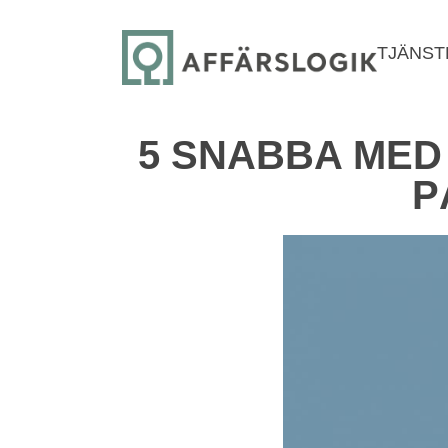
TJÄNST
5 SNABBA MED 
P