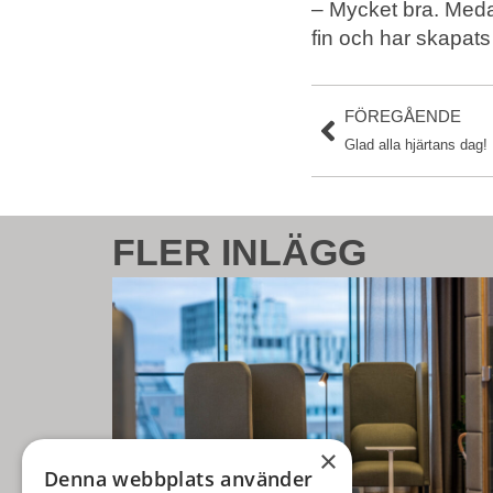
– Mycket bra. Meda
fin och har skapats
FÖREGÅENDE
Glad alla hjärtans dag
FLER INLÄGG
×
Denna webbplats använder