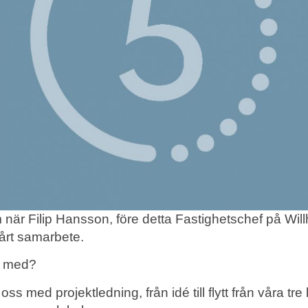
 när Filip Hansson, före detta Fastighetschef på Wi
årt samarbete.
er med?
oss med projektledning, från idé till flytt från våra tre 