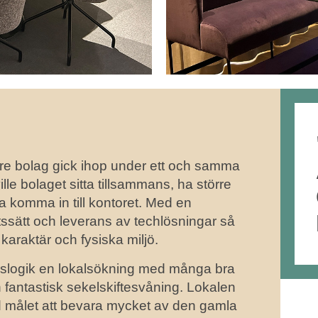
tre bolag gick ihop under ett och samma
e bolaget sitta tillsammans, ha större
lja komma in till kontoret. Med en
etssätt och leverans av techlösningar så
karaktär och fysiska miljö.
rslogik en lokalsökning med många bra
n fantastisk sekelskiftesvåning. Lokalen
 målet att bevara mycket av den gamla