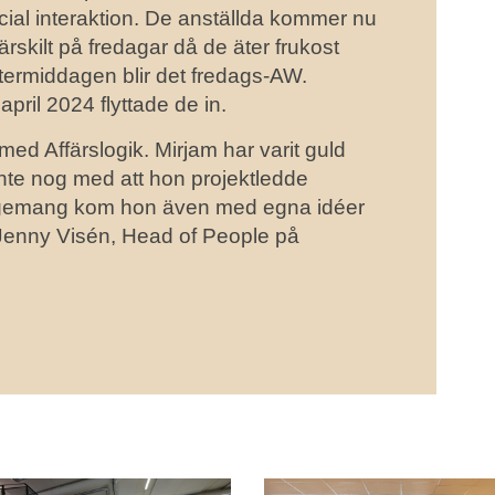
cial interaktion. De anställda kommer nu
ärskilt på fredagar då de äter frukost
termiddagen blir det fredags-AW.
pril 2024 flyttade de in.
med Affärslogik. Mirjam har varit guld
Inte nog med att hon projektledde
gagemang kom hon även med egna idéer
Jenny Visén, Head of People på