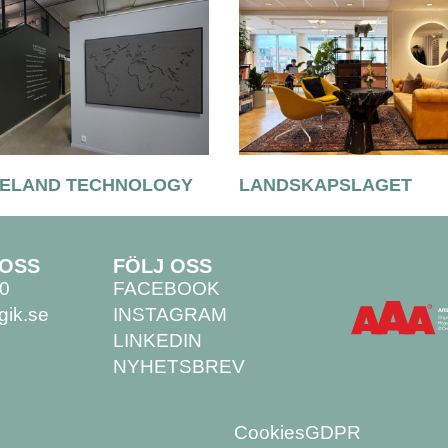
ELAND TECHNOLOGY
LANDSKAPSLAGET
 OSS
FÖLJ OSS
00
FACEBOOK
gik.se
INSTAGRAM
LINKEDIN
NYHETSBREV
Cookies
GDPR