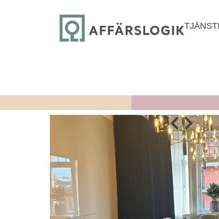
TJÄNST