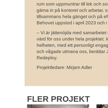
rum som uppmuntrar till lek och so
gärna in på kontoret och arbetar, s
tillsammans hela gänget och på ef
Behovet uppstod i april 2023 och i a
– Vi är jättenöjda med samarbetet 
värd för oss under hela projektet. 
helheten, med ett personligt en
och vågade utmana oss, berättar 
Redeploy.
Projektledare: Mirjam Adler
FLER PROJEKT