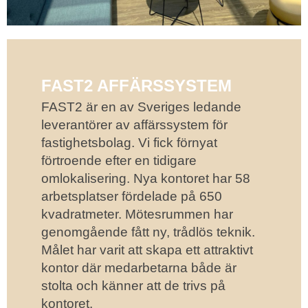
FAST2 AFFÄRSSYSTEM
FAST2 är en av Sveriges ledande
leverantörer av affärssystem för
fastighetsbolag. Vi fick förnyat
förtroende efter en tidigare
omlokalisering. Nya kontoret har 58
arbetsplatser fördelade på 650
kvadratmeter. Mötesrummen har
genomgående fått ny, trådlös teknik.
Målet har varit att skapa ett attraktivt
kontor där medarbetarna både är
stolta och känner att de trivs på
kontoret.